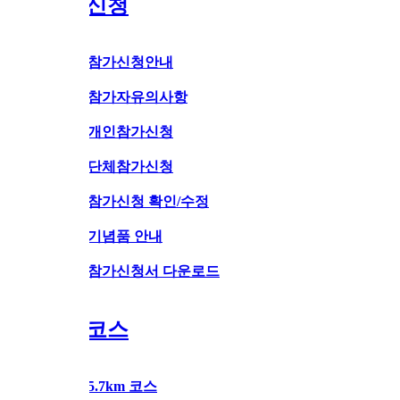
신청
참가신청안내
참가자유의사항
개인참가신청
단체참가신청
참가신청 확인/수정
기념품 안내
참가신청서 다운로드
코스
5.7km 코스