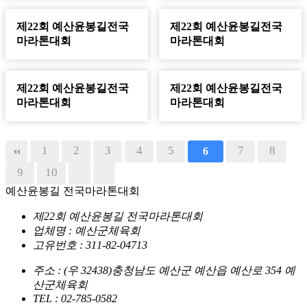
제22회 예산윤봉길전국
제22회 예산윤봉길전국
마라톤대회
마라톤대회
제22회 예산윤봉길전국
제22회 예산윤봉길전국
마라톤대회
마라톤대회
1
2
3
4
5
7
8
6
9
10
예산윤봉길 전국마라톤대회
제22회 예산윤봉길 전국마라톤대회
업체명 : 예산군체육회
고유번호 : 311-82-04713
주소 : (우 32438)충청남도 예산군 예산읍 예산로 354 예
산군체육회
TEL : 02-785-0582