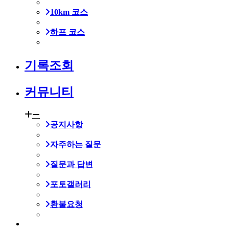
10km 코스
하프 코스
기록조회
커뮤니티
공지사항
자주하는 질문
질문과 답변
포토갤러리
환불요청