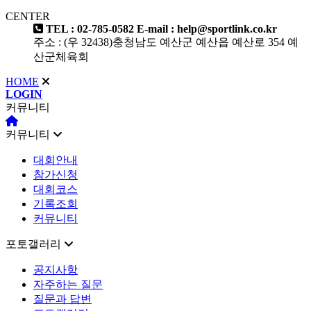
CENTER
TEL : 02-785-0582
E-mail : help@sportlink.co.kr
주소 : (우 32438)충청남도 예산군 예산읍 예산로 354 예
산군체육회
HOME
LOGIN
커뮤니티
커뮤니티
대회안내
참가신청
대회코스
기록조회
커뮤니티
포토갤러리
공지사항
자주하는 질문
질문과 답변