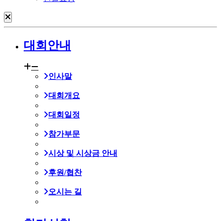
대회안내
인사말
대회개요
대회일정
참가부문
시상 및 시상금 안내
후원/협찬
오시는 길