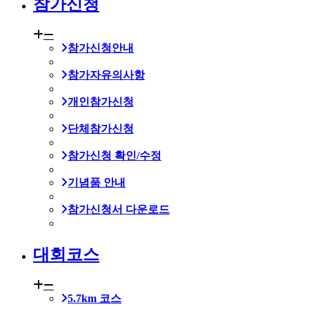
참가신청
참가신청안내
참가자유의사항
개인참가신청
단체참가신청
참가신청 확인/수정
기념품 안내
참가신청서 다운로드
대회코스
5.7km 코스