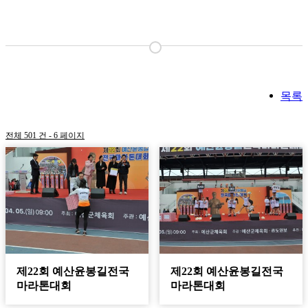
목록
전체 501 건 - 6 페이지
제22회 예산윤봉길전국
제22회 예산윤봉길전국
마라톤대회
마라톤대회