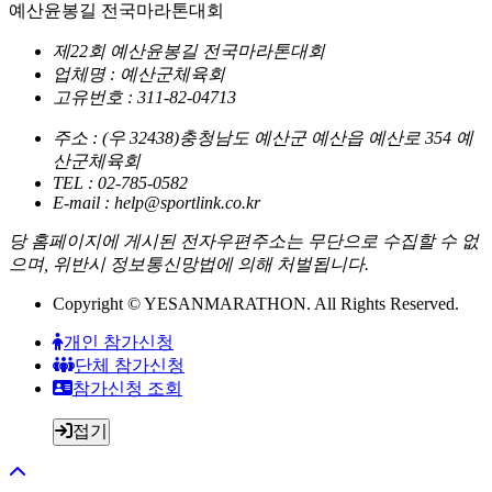
예산윤봉길 전국마라톤대회
제22회 예산윤봉길 전국마라톤대회
업체명 : 예산군체육회
고유번호 : 311-82-04713
주소 : (우 32438)충청남도 예산군 예산읍 예산로 354 예
산군체육회
TEL : 02-785-0582
E-mail : help@sportlink.co.kr
당 홈페이지에 게시된 전자우편주소는 무단으로 수집할 수 없
으며, 위반시 정보통신망법에 의해 처벌됩니다.
Copyright © YESANMARATHON. All Rights Reserved.
개인 참가신청
단체 참가신청
참가신청 조회
접기