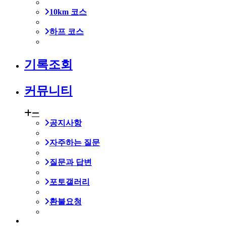
10km 코스
하프 코스
기록조회
커뮤니티
공지사항
자주하는 질문
질문과 답변
포토갤러리
환불요청