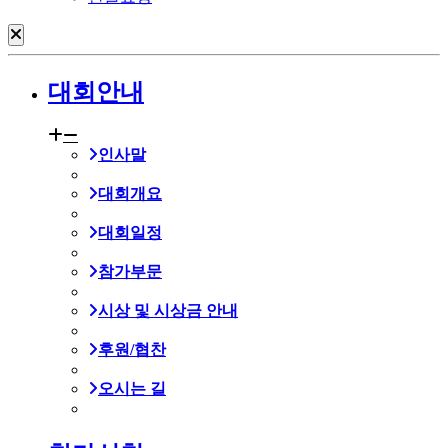
대회안내
인사말
대회개요
대회일정
참가부문
시상 및 시상금 안내
후원/협찬
오시는 길