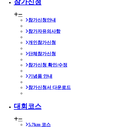
참가신청
참가신청안내
참가자유의사항
개인참가신청
단체참가신청
참가신청 확인/수정
기념품 안내
참가신청서 다운로드
대회코스
5.7km 코스